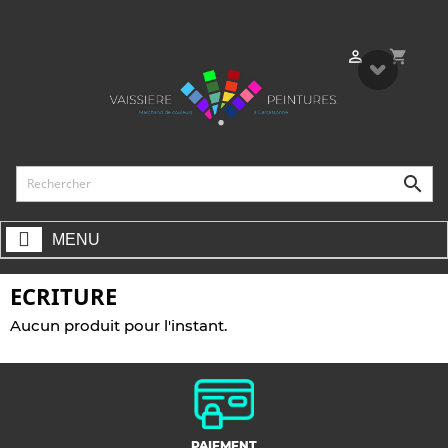
shopping_cart


MENU
ECRITURE
Aucun produit pour l'instant.
PAIEMENT