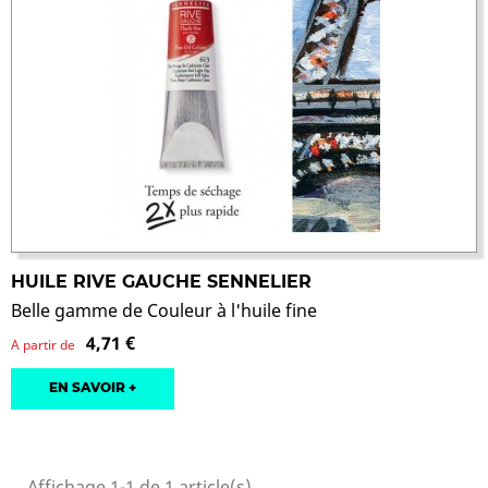
HUILE RIVE GAUCHE SENNELIER
Belle gamme de Couleur à l'huile fine
4,71 €
A partir de
EN SAVOIR +
Affichage 1-1 de 1 article(s)