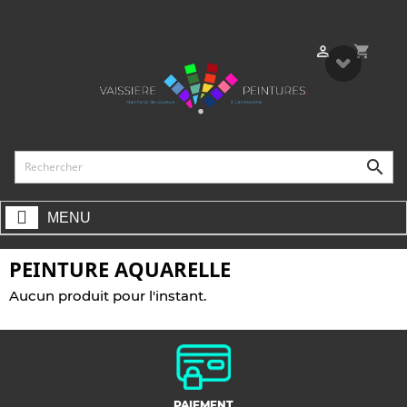
shopping_cart


MENU
PEINTURE AQUARELLE
Aucun produit pour l'instant.
PAIEMENT