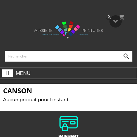
shopping_cart


MENU
CANSON
Aucun produit pour l'instant.
PAIEMENT