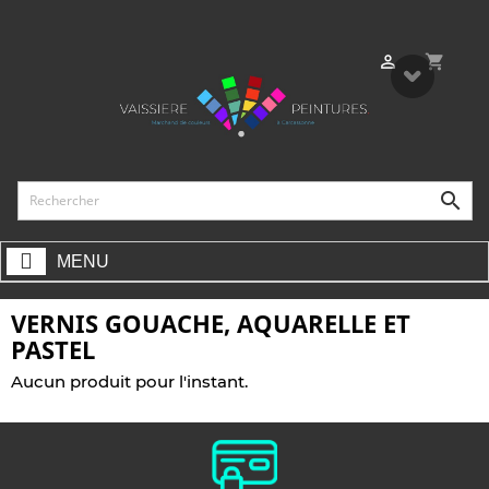
shopping_cart


MENU
VERNIS GOUACHE, AQUARELLE ET
PASTEL
Aucun produit pour l'instant.