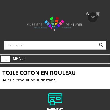
shopping_cart


MENU
TOILE COTON EN ROULEAU
Aucun produit pour l'instant.
PAIEMENT