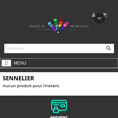
shopping_cart


MENU
SENNELIER
Aucun produit pour l'instant.
PAIEMENT