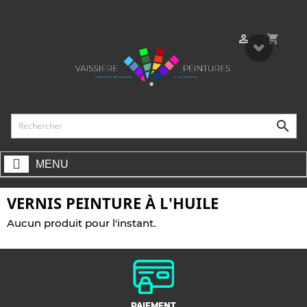
shopping_cart


MENU
VERNIS PEINTURE À L'HUILE
Aucun produit pour l'instant.
PAIEMENT